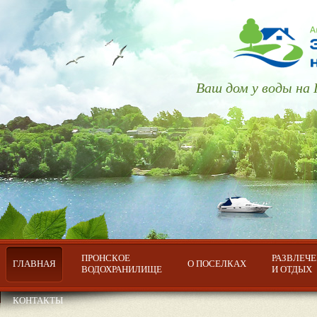
Ваш дом у воды на
ПРОНСКОЕ
РАЗВЛЕЧ
ГЛАВНАЯ
О ПОСЕЛКАХ
ВОДОХРАНИЛИЩЕ
И ОТДЫХ
КОНТАКТЫ