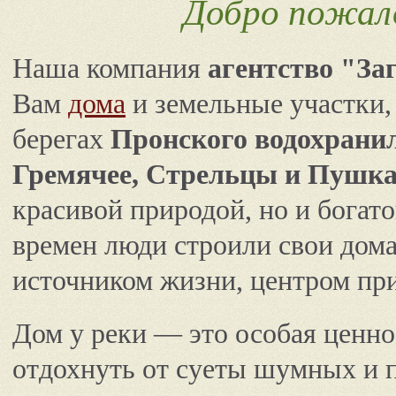
Добро пожал
Наша компания
агентство "За
Вам
дома
и земельные участки,
берегах
Пронского водохранил
Гремячее, Стрельцы и Пушк
красивой природой, но и богато
времен люди строили свои дома 
источником жизни, центром пр
Дом у реки — это особая ценно
отдохнуть от суеты шумных и п