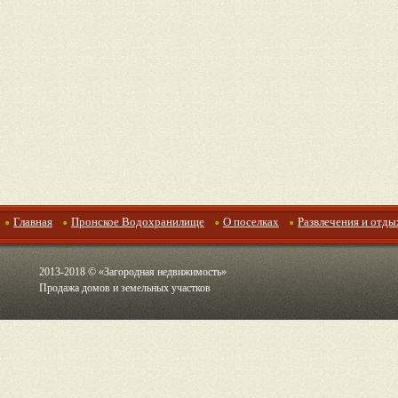
Главная
Пронское Водохранилище
О поселках
Развлечения и отды
2013-2018 © «Загородная недвижимость»
Продажа домов и земельных участков